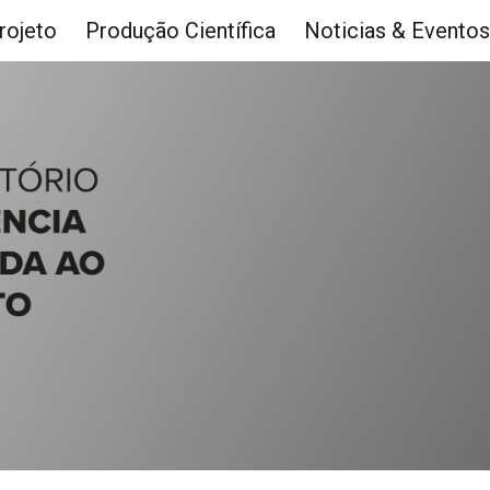
rojeto
Produção Científica
Noticias & Eventos
ip to main content
Skip to navigat